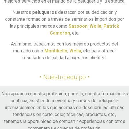
mejores servicios en el mundo de la peluquería y la estética.
Nuestros
peluqueros
destacan por su dedicación y
constante formación a través de seminarios impartidos por
las principales marcas como
Sassoon
,
Wella
,
Patrick
Cameron
, etc.
Asimismo, trabajamos con los mejores productos del
mercado como
Montibello
,
Wella
, etc, para ofrecer
resultados de calidad a nuestros clientes.
• Nuestro equipo •
Nos apasiona nuestra profesión, por ello, nuestra formación es
continua, asistiendo a eventos y cursos de peluquería
internacionales en los que además de descubrir las últimas
tendencias en corte, color, técnicas, productos, etc.,
tenemos la oportunidad de compartir experiencias con otros
compañeros y colegas de profesión.