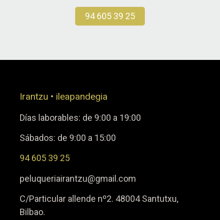
94 605 39 25
Irantzu • ileapandegia
Días laborables: de 9:00 a 19:00
Sábados: de 9:00 a 15:00
94 605 39 25
peluqueriairantzu@gmail.com
C/Particular allende nº2. 48004 Santutxu,
Bilbao.