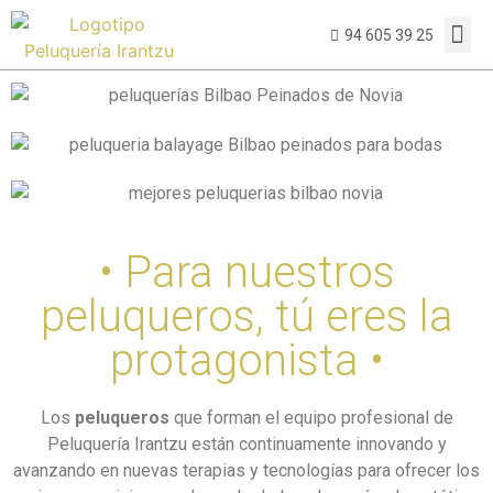
94 605 39 25
• Para nuestros
peluqueros, tú eres la
protagonista •
Los
peluqueros
que forman el equipo profesional de
Peluquería Irantzu están continuamente innovando y
avanzando en nuevas terapias y tecnologías para ofrecer los