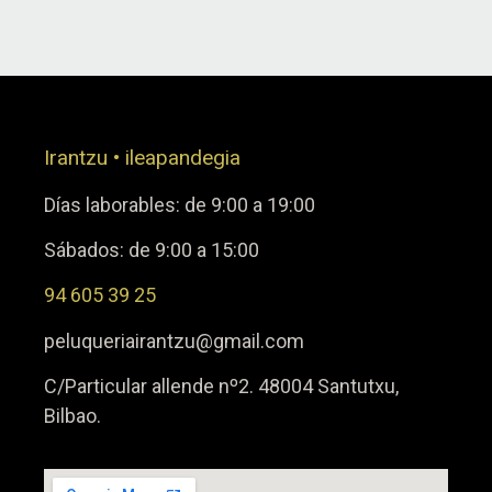
Irantzu • ileapandegia
Días laborables: de 9:00 a 19:00
Sábados: de 9:00 a 15:00
94 605 39 25
peluqueriairantzu@gmail.com
C/Particular allende nº2. 48004 Santutxu,
Bilbao.