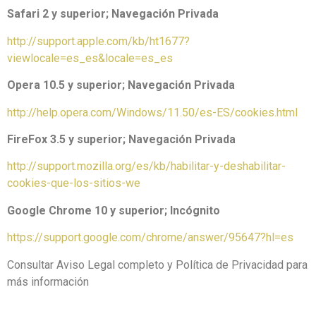
Safari 2 y superior; Navegación Privada
http://support.apple.com/kb/ht1677?
viewlocale=es_es&locale=es_es
Opera 10.5 y superior; Navegación Privada
http://help.opera.com/Windows/11.50/es-ES/cookies.html
FireFox 3.5 y superior; Navegación Privada
http://support.mozilla.org/es/kb/habilitar-y-deshabilitar-
cookies-que-los-sitios-we
Google Chrome 10 y superior; Incógnito
https://support.google.com/chrome/answer/95647?hl=es
Consultar Aviso Legal completo y Política de Privacidad para
más información