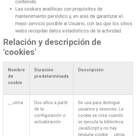
contenido.
Las cookies analíticas con propósitos de
mantenimiento periódico y, en aras de garantizar el
mejor servicio posible al Usuario, con las que los sitios
webs recopilan datos estadísticos de la actividad.
Relación y descripción de
‘cookies’
Nombre
Duración
Descripción
de
predeterminada
cookie
__utma
Dos años a partir
Se usa para distinguir
de la
usuarios y sesiones. La
configuración o
cookie se crea cuando
actualización
se ejecuta la biblioteca
JavaScript y no hay
ninguna cookie __utma.