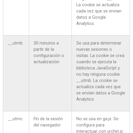
La cookie se actualiza
cada vez que se envían
datos a Google
Analytics.
__utmb
30 minutos a
Se usa para determinar
partir de la
nuevas sesiones o
configuración o
visitas. La cookie se crea
actualización
cuando se ejecuta la
biblioteca JavaScript y
no hay ninguna cookie
__utmb. La cookie se
actualiza cada vez que
se envían datos a Google
Analytics.
__utmc
Fin de la sesión
No se usa en ga.js. Se
del navegador
configura para
interactuar con urchin.js.