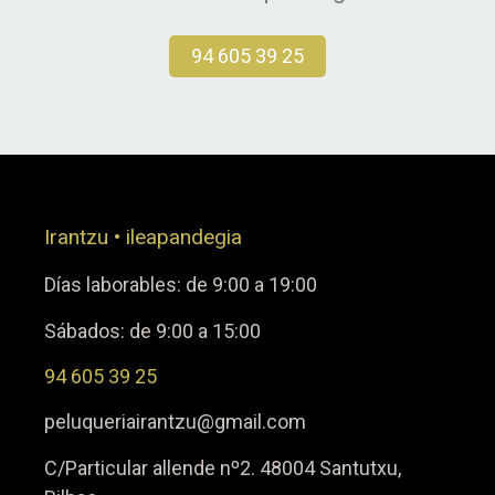
94 605 39 25
Irantzu • ileapandegia
Días laborables: de 9:00 a 19:00
Sábados: de 9:00 a 15:00
94 605 39 25
peluqueriairantzu@gmail.com
C/Particular allende nº2. 48004 Santutxu,