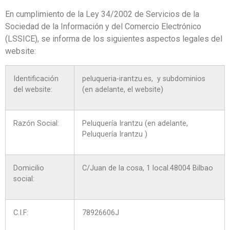
En cumplimiento de la Ley 34/2002 de Servicios de la
Sociedad de la Información y del Comercio Electrónico
(LSSICE), se informa de los siguientes aspectos legales del
website:
Identificación
peluqueria-irantzu.es, y subdominios
del website:
(en adelante, el website)
Razón Social:
Peluquería Irantzu (en adelante,
Peluquería Irantzu )
Domicilio
C/Juan de la cosa, 1 local.48004 Bilbao
social:
C.I.F:
78926606J